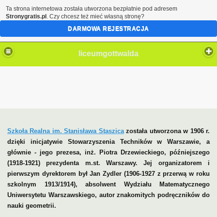
Ta strona internetowa została utworzona bezpłatnie pod adresem
Stronygratis.pl
. Czy chcesz też mieć własną stronę?
DARMOWA REJESTRACJA
liceumgottwalda
Szkoła Realna im. Stanisława Staszica
została utworzona w 1906 r.
dzięki inicjatywie Stowarzyszenia Techników w Warszawie, a
głównie - jego prezesa, inż. Piotra Drzewieckiego, późniejszego
(1918-1921) prezydenta m.st. Warszawy. Jej organizatorem i
pierwszym dyrektorem był Jan Zydler (1906-1927 z przerwą w roku
szkolnym 1913/1914), absolwent Wydziału Matematycznego
Uniwersytetu Warszawskiego, autor znakomitych podręczników do
nauki geometrii.